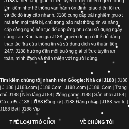
J188
là nền tảng giải trí trực tuyến được nhiều người dùng
tìm kiếm nhờ hệ thống vận hành ổn định, giao diện tối ưu
và tốc độ truy cập nhanh. J188 cung cấp trải nghiệm mượt
mà trên mọi thiết bị, chú trọng bảo mật thông tin và nâng
cấp công nghệ liên tục để đáp ứng nhu cầu sử dụng ngày
càng cao. Khi tham gia J188, người dùng có thể dễ dàng
thao tác, tra cứu thông tin và sử dụng dịch vụ thuận tiện
24/7. J188 hướng đến môi trường giải trí trực tuyến an
toàn, minh bạch và thân thiện với người dùng.
Tìm kiếm chúng tôi nhanh trên Google:
Nhà cái J188
| J188
| J 188 | J188.com | J188 Com | J188 .com | J188. Com | Trang
chủ J188 | Nền tảng J188 | Cổng game J188 | Sân chơi J188 |
Cá cược J188 | J188 Đăng ký | J188 Đăng nhập | J188.,world |
J188 Bet | J188 Vip
THỂ LOẠI TRÒ CHƠI
VỀ CHÚNG TÔI