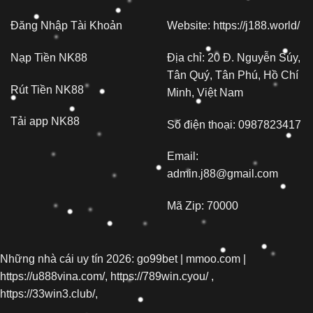
Đăng Nhập Tài Khoản
Website: https://j188.world/
Nạp Tiền NK88
Địa chỉ: 20 Đ. Nguyễn Súy,
Tân Quý, Tân Phú, Hồ Chí
Rút Tiền NK88
Minh, Việt Nam
Tải app NK88
Số điện thoại: 0987823417
Email:
admin.j88@gmail.com
Mã Zip: 70000
Những nhà cái uy tín 2026:
go99bet
|
mmoo.com
|
https://u888vina.com/
,
https://789win.cyou/
,
https://33win3.club/
,