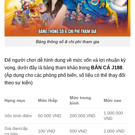
Bảng thông số & chi phí tham gia
Để người chơi dễ hình dung về mức vốn và lợi nhuận kỳ
vọng, dưới đây là bảng tham khảo trong
BẮN CÁ J188
.
(Áp dụng cho các phòng phổ biến, số liệu có thể thay đổi
theo sự kiện)
Mức trung
Hạng mục
Mức thấp
Mức cao
bình
1.000.000
Vốn khởi điểm
50.000 VND
200.000 VND
VND
Giá đạn/cấp
100 VND
500 VND
2.000 VND
cơ bản