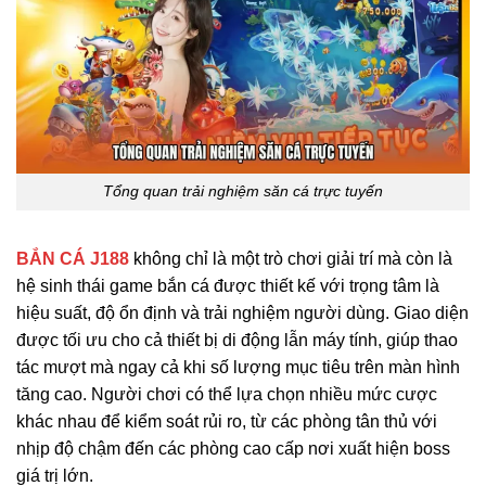
Tổng quan trải nghiệm săn cá trực tuyến
BẮN CÁ J188
không chỉ là một trò chơi giải trí mà còn là
hệ sinh thái game bắn cá được thiết kế với trọng tâm là
hiệu suất, độ ổn định và trải nghiệm người dùng. Giao diện
được tối ưu cho cả thiết bị di động lẫn máy tính, giúp thao
tác mượt mà ngay cả khi số lượng mục tiêu trên màn hình
tăng cao. Người chơi có thể lựa chọn nhiều mức cược
khác nhau để kiểm soát rủi ro, từ các phòng tân thủ với
nhịp độ chậm đến các phòng cao cấp nơi xuất hiện boss
giá trị lớn.