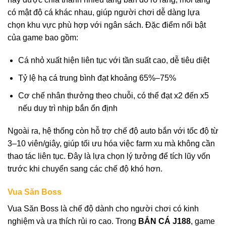
có mật độ cá khác nhau, giúp người chơi dễ dàng lựa
chọn khu vực phù hợp với ngân sách. Đặc điểm nổi bật
của game bao gồm:
Cá nhỏ xuất hiện liên tục với tần suất cao, dễ tiêu diệt
Tỷ lệ hạ cá trung bình đạt khoảng 65%–75%
Cơ chế nhân thưởng theo chuỗi, có thể đạt x2 đến x5
nếu duy trì nhịp bắn ổn định
Ngoài ra, hệ thống còn hỗ trợ chế độ auto bắn với tốc độ từ
3–10 viên/giây, giúp tối ưu hóa việc farm xu mà không cần
thao tác liên tục. Đây là lựa chọn lý tưởng để tích lũy vốn
trước khi chuyển sang các chế độ khó hơn.
Vua Săn Boss
Vua Săn Boss là chế độ dành cho người chơi có kinh
nghiệm và ưa thích rủi ro cao. Trong
BẮN CÁ J188
, game