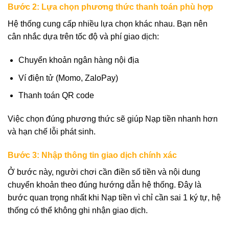
Bước 2: Lựa chọn phương thức thanh toán phù hợp
Hệ thống cung cấp nhiều lựa chọn khác nhau. Bạn nên
cân nhắc dựa trên tốc độ và phí giao dịch:
Chuyển khoản ngân hàng nội địa
Ví điện tử (Momo, ZaloPay)
Thanh toán QR code
Việc chọn đúng phương thức sẽ giúp Nạp tiền nhanh hơn
và hạn chế lỗi phát sinh.
Bước 3: Nhập thông tin giao dịch chính xác
Ở bước này, người chơi cần điền số tiền và nội dung
chuyển khoản theo đúng hướng dẫn hệ thống. Đây là
bước quan trọng nhất khi Nạp tiền vì chỉ cần sai 1 ký tự, hệ
thống có thể không ghi nhận giao dịch.