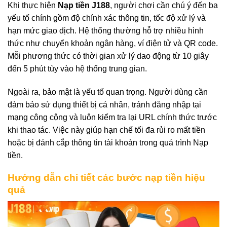
Khi thực hiện
Nạp tiền J188
, người chơi cần chú ý đến ba
yếu tố chính gồm độ chính xác thông tin, tốc độ xử lý và
hạn mức giao dịch. Hệ thống thường hỗ trợ nhiều hình
thức như chuyển khoản ngân hàng, ví điện tử và QR code.
Mỗi phương thức có thời gian xử lý dao động từ 10 giây
đến 5 phút tùy vào hệ thống trung gian.
Ngoài ra, bảo mật là yếu tố quan trọng. Người dùng cần
đảm bảo sử dụng thiết bị cá nhân, tránh đăng nhập tại
mạng công cộng và luôn kiểm tra lại URL chính thức trước
khi thao tác. Việc này giúp hạn chế tối đa rủi ro mất tiền
hoặc bị đánh cắp thông tin tài khoản trong quá trình Nạp
tiền.
Hướng dẫn chi tiết các bước nạp tiền hiệu
quả