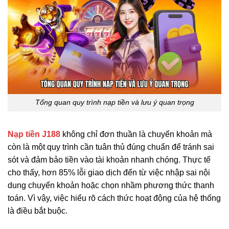
Tổng quan quy trình nạp tiền và lưu ý quan trọng
Nạp tiền J188
không chỉ đơn thuần là chuyển khoản mà
còn là một quy trình cần tuân thủ đúng chuẩn để tránh sai
sót và đảm bảo tiền vào tài khoản nhanh chóng. Thực tế
cho thấy, hơn 85% lỗi giao dịch đến từ việc nhập sai nội
dung chuyển khoản hoặc chọn nhầm phương thức thanh
toán. Vì vậy, việc hiểu rõ cách thức hoạt động của hệ thống
là điều bắt buộc.