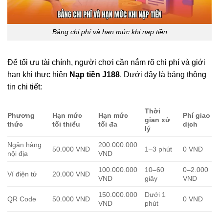
Bảng chi phí và hạn mức khi nạp tiền
Để tối ưu tài chính, người chơi cần nắm rõ chi phí và giới
hạn khi thực hiện
Nạp tiền J188
. Dưới đây là bảng thông
tin chi tiết:
Thời
Phương
Hạn mức
Hạn mức
Phí giao
gian xử
thức
tối thiểu
tối đa
dịch
lý
Ngân hàng
200.000.000
50.000 VND
1–3 phút
0 VND
nội địa
VND
100.000.000
10–60
0–2.000
Ví điện tử
20.000 VND
VND
giây
VND
150.000.000
Dưới 1
QR Code
50.000 VND
0 VND
VND
phút