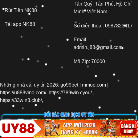
Tân Quý, Tân Phú, Hồ Chí
Rút Tiền NK88
Minh, Việt Nam
Tải app NK88
Số điện thoại: 0987823417
Email:
admin.j88@gmail.com
Mã Zip: 70000
Những nhà cái uy tín 2026:
go99bet
|
mmoo.com
|
https://u888vina.com/
,
https://789win.cyou/
,
https://33win3.club/
,