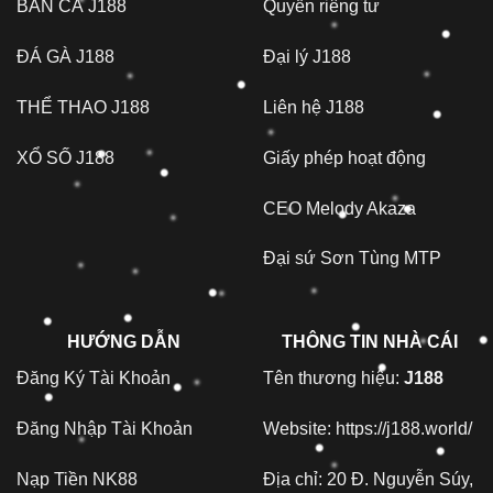
BẮN CÁ J188
Quyền riêng tư
ĐÁ GÀ J188
Đại lý J188
THỂ THAO J188
Liên hệ J188
XỔ SỐ J188
Giấy phép hoạt động
CEO Melody Akaza
Đại sứ Sơn Tùng MTP
HƯỚNG DẪN
THÔNG TIN NHÀ CÁI
Đăng Ký Tài Khoản
Tên thương hiệu:
J188
Đăng Nhập Tài Khoản
Website: https://j188.world/
Nạp Tiền NK88
Địa chỉ: 20 Đ. Nguyễn Súy,