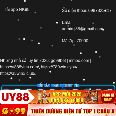
Tải app NK88
Số điện thoại: 0987823417
Email:
admin.j88@gmail.com
Mã Zip: 70000
Những nhà cái uy tín 2026:
go99bet
|
mmoo.com
|
https://u888vina.com/
,
https://789win.cyou/
,
https://33win3.club/
,
Copyright 2026 ©
J188 - Chơi Thả Ga, Cược Quá Đã