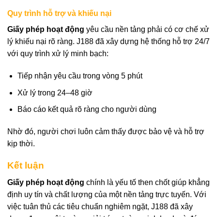
Quy trình hỗ trợ và khiếu nại
Giấy phép hoạt động
yêu cầu nền tảng phải có cơ chế xử
lý khiếu nại rõ ràng. J188 đã xây dựng hệ thống hỗ trợ 24/7
với quy trình xử lý minh bạch:
Tiếp nhận yêu cầu trong vòng 5 phút
Xử lý trong 24–48 giờ
Báo cáo kết quả rõ ràng cho người dùng
Nhờ đó, người chơi luôn cảm thấy được bảo vệ và hỗ trợ
kịp thời.
Kết luận
Giấy phép hoạt động
chính là yếu tố then chốt giúp khẳng
định uy tín và chất lượng của một nền tảng trực tuyến. Với
việc tuân thủ các tiêu chuẩn nghiêm ngặt, J188 đã xây