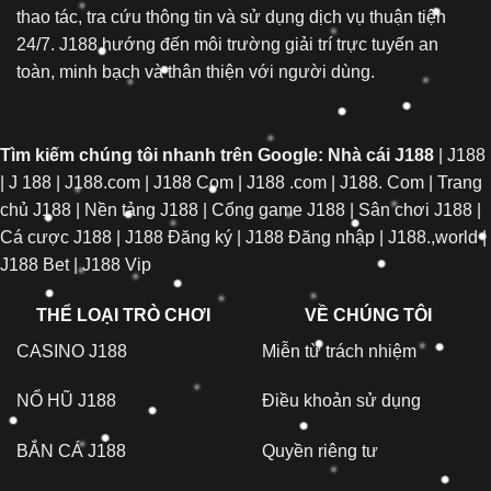
thao tác, tra cứu thông tin và sử dụng dịch vụ thuận tiện
24/7. J188 hướng đến môi trường giải trí trực tuyến an
toàn, minh bạch và thân thiện với người dùng.
Tìm kiếm chúng tôi nhanh trên Google:
Nhà cái J188
| J188
| J 188 | J188.com | J188 Com | J188 .com | J188. Com | Trang
chủ J188 | Nền tảng J188 | Cổng game J188 | Sân chơi J188 |
Cá cược J188 | J188 Đăng ký | J188 Đăng nhập | J188.,world |
J188 Bet | J188 Vip
THỂ LOẠI TRÒ CHƠI
VỀ CHÚNG TÔI
CASINO J188
Miễn từ trách nhiệm
NỔ HŨ J188
Điều khoản sử dụng
BẮN CÁ J188
Quyền riêng tư