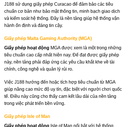
J188 sử dụng giấy phép Curacao để đảm bảo các tiêu
chuẩn cơ bản như bảo mật thông tin, minh bạch giao dịch
và kiểm soát hệ thống. Đây là nền tảng giúp hệ thống vận
hành ổn định và đáng tin cậy.
Giấy phép Malta Gaming Authority (MGA)
Giấy phép hoạt động
MGA được xem là một trong những
tiêu chuẩn cao cấp nhất hiện nay. Để đạt được giấy phép
này, nền tảng phải đáp ứng các yêu cầu khắt khe về tài
chính, công nghệ và quản lý rủi ro.
Việc J188 hướng đến hoặc tích hợp tiêu chuẩn từ MGA
giúp nâng cao mức độ uy tín, đặc biệt với người chơi quốc
tế. Điều này cũng cho thấy cam kết lâu dài của nền tảng
trong việc phát triển bền vững.
Giấy phép Isle of Man
Giấy phép hoạt động
Isle of Man nổi bật với hệ thống