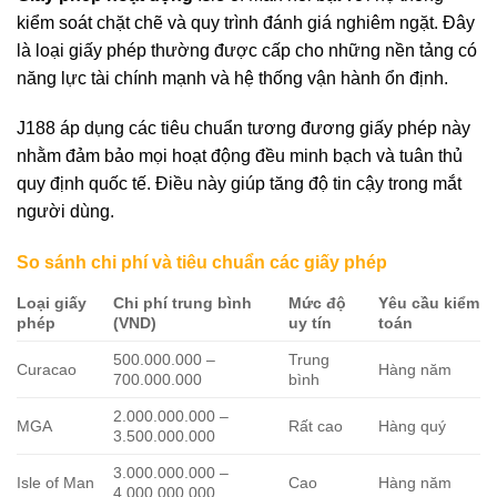
kiểm soát chặt chẽ và quy trình đánh giá nghiêm ngặt. Đây
là loại giấy phép thường được cấp cho những nền tảng có
năng lực tài chính mạnh và hệ thống vận hành ổn định.
J188 áp dụng các tiêu chuẩn tương đương giấy phép này
nhằm đảm bảo mọi hoạt động đều minh bạch và tuân thủ
quy định quốc tế. Điều này giúp tăng độ tin cậy trong mắt
người dùng.
So sánh chi phí và tiêu chuẩn các giấy phép
Loại giấy
Chi phí trung bình
Mức độ
Yêu cầu kiểm
phép
(VND)
uy tín
toán
500.000.000 –
Trung
Curacao
Hàng năm
700.000.000
bình
2.000.000.000 –
MGA
Rất cao
Hàng quý
3.500.000.000
3.000.000.000 –
Isle of Man
Cao
Hàng năm
4.000.000.000