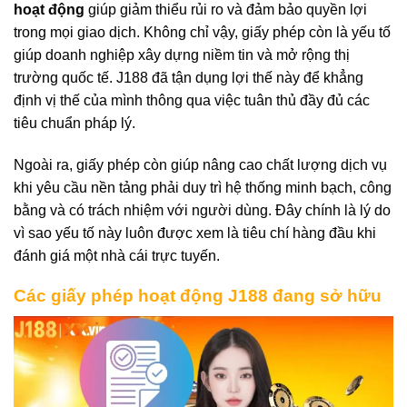
hoạt động
giúp giảm thiểu rủi ro và đảm bảo quyền lợi
trong mọi giao dịch. Không chỉ vậy, giấy phép còn là yếu tố
giúp doanh nghiệp xây dựng niềm tin và mở rộng thị
trường quốc tế. J188 đã tận dụng lợi thế này để khẳng
định vị thế của mình thông qua việc tuân thủ đầy đủ các
tiêu chuẩn pháp lý.
Ngoài ra, giấy phép còn giúp nâng cao chất lượng dịch vụ
khi yêu cầu nền tảng phải duy trì hệ thống minh bạch, công
bằng và có trách nhiệm với người dùng. Đây chính là lý do
vì sao yếu tố này luôn được xem là tiêu chí hàng đầu khi
đánh giá một nhà cái trực tuyến.
Các giấy phép hoạt động J188 đang sở hữu