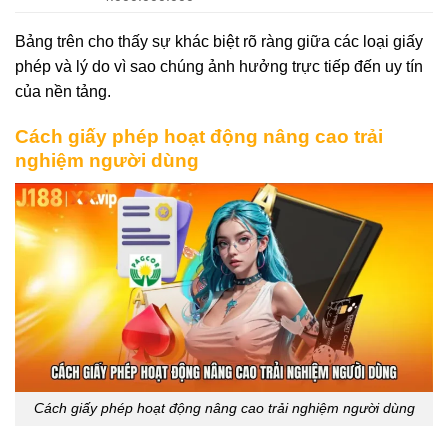
Bảng trên cho thấy sự khác biệt rõ ràng giữa các loại giấy
phép và lý do vì sao chúng ảnh hưởng trực tiếp đến uy tín
của nền tảng.
Cách giấy phép hoạt động nâng cao trải
nghiệm người dùng
Cách giấy phép hoạt động nâng cao trải nghiệm người dùng