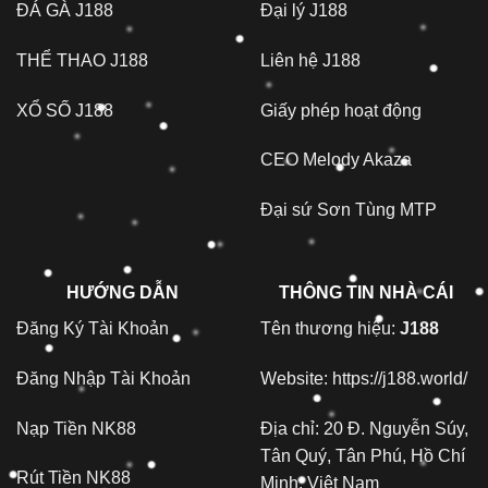
ĐÁ GÀ J188
Đại lý J188
THỂ THAO J188
Liên hệ J188
XỔ SỐ J188
Giấy phép hoạt động
CEO Melody Akaza
Đại sứ Sơn Tùng MTP
HƯỚNG DẪN
THÔNG TIN NHÀ CÁI
Đăng Ký Tài Khoản
Tên thương hiệu:
J188
Đăng Nhập Tài Khoản
Website: https://j188.world/
Nạp Tiền NK88
Địa chỉ: 20 Đ. Nguyễn Súy,
Tân Quý, Tân Phú, Hồ Chí
Rút Tiền NK88
Minh, Việt Nam