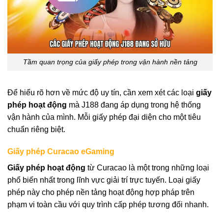
Tầm quan trọng của giấy phép trong vận hành nền tảng
Để hiểu rõ hơn về mức độ uy tín, cần xem xét các loại
giấy
phép hoạt động
mà J188 đang áp dụng trong hệ thống
vận hành của mình. Mỗi giấy phép đại diện cho một tiêu
chuẩn riêng biệt.
Giấy phép Curacao eGaming
Giấy phép hoạt động
từ Curacao là một trong những loại
phổ biến nhất trong lĩnh vực giải trí trực tuyến. Loại giấy
phép này cho phép nền tảng hoạt động hợp pháp trên
phạm vi toàn cầu với quy trình cấp phép tương đối nhanh.