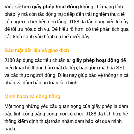
Việc sở hữu
giấy phép hoạt động
không chỉ mang tính
pháp lý mà còn tác động trực tiếp đến trải nghiệm thực tế
của người chơi trên nền tảng. J188 đã tận dụng yếu tố này
để tối ưu hóa dịch vụ. Để hiểu rõ hơn, có thể phân tích qua
các khía cạnh vận hành cụ thể dưới đây.
Bảo mật dữ liệu và giao dịch
J188 áp dụng các tiêu chuẩn từ
giấy phép hoạt động
để
triển khai hệ thống bảo mật đa lớp, bao gồm mã hóa SSL
và xác thực người dùng. Điều này giúp bảo vệ thông tin cá
nhân và đảm bảo an toàn tài chính.
Minh bạch và công bằng
Một trong những yêu cầu quan trọng của giấy phép là đảm
bảo tính công bằng trong mọi trò chơi. J188 đã tích hợp hệ
thống kiểm định thuật toán nhằm đảm bảo kết quả minh
bạch.