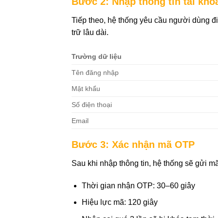
Bước 2: Nhập thông tin tài kho
Tiếp theo, hệ thống yêu cầu người dùng điề
trữ lâu dài.
Trường dữ liệu
Tên đăng nhập
Mật khẩu
Số điện thoại
Email
Bước 3: Xác nhận mã OTP
Sau khi nhập thông tin, hệ thống sẽ gửi 
Thời gian nhận OTP: 30–60 giây
Hiệu lực mã: 120 giây