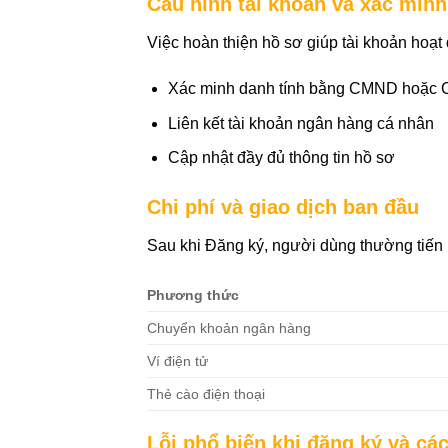
Cấu hình tài khoản và xác minh
Việc hoàn thiện hồ sơ giúp tài khoản hoạ
Xác minh danh tính bằng CMND hoặc
Liên kết tài khoản ngân hàng cá nhân
Cập nhật đầy đủ thông tin hồ sơ
Chi phí và giao dịch ban đầu
Sau khi Đăng ký, người dùng thường tiến h
Phương thức
Chuyển khoản ngân hàng
Ví điện tử
Thẻ cào điện thoại
Lỗi phổ biến khi đăng ký và các