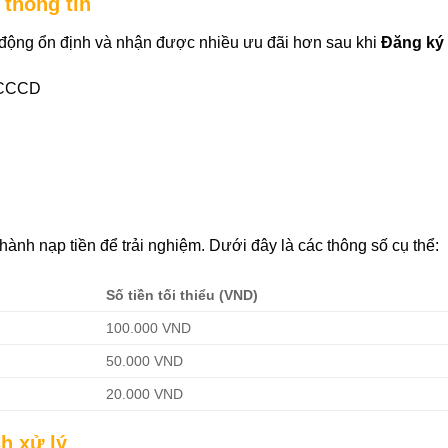
 thông tin
t động ổn định và nhận được nhiều ưu đãi hơn sau khi
Đăng ký 
 CCCD
ành nạp tiền để trải nghiệm. Dưới đây là các thông số cụ thể:
Số tiền tối thiểu (VND)
100.000 VND
50.000 VND
20.000 VND
h xử lý