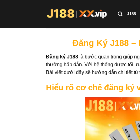
Bỏ
qua
J188
nội
dung
Đăng Ký J188 –
Đăng ký J188
là bước quan trọng giúp ngườ
thưởng hấp dẫn. Với hệ thống được tối ư
Bài viết dưới đây sẽ hướng dẫn chi tiết t
Hiểu rõ cơ chế đăng ký 