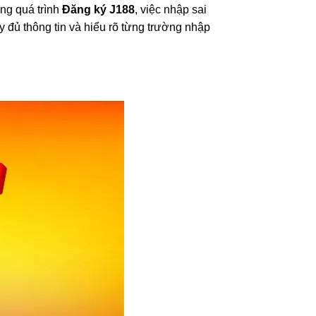
ong quá trình
Đăng ký J188
, việc nhập sai
ầy đủ thông tin và hiểu rõ từng trường nhập