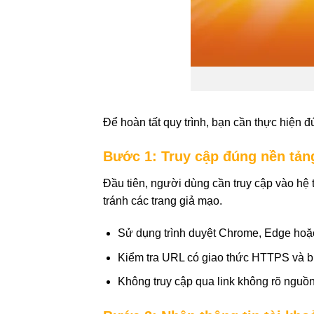
Để hoàn tất quy trình, bạn cần thực hiện 
Bước 1: Truy cập đúng nền tản
Đầu tiên, người dùng cần truy cập vào hệ
tránh các trang giả mạo.
Sử dụng trình duyệt Chrome, Edge hoặc
Kiểm tra URL có giao thức HTTPS và b
Không truy cập qua link không rõ nguồ