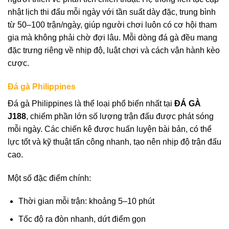
nhật lịch thi đấu mỗi ngày với tần suất dày đặc, trung bình
từ 50–100 trận/ngày, giúp người chơi luôn có cơ hội tham
gia mà không phải chờ đợi lâu. Mỗi dòng đá gà đều mang
đặc trưng riêng về nhịp độ, luật chơi và cách vận hành kèo
cược.
Đá gà Philippines
Đá gà Philippines là thể loại phổ biến nhất tại
ĐÁ GÀ
J188
, chiếm phần lớn số lượng trận đấu được phát sóng
mỗi ngày. Các chiến kê được huấn luyện bài bản, có thể
lực tốt và kỹ thuật tấn công nhanh, tạo nên nhịp độ trận đấu
cao.
Một số đặc điểm chính:
Thời gian mỗi trận: khoảng 5–10 phút
Tốc độ ra đòn nhanh, dứt điểm gọn