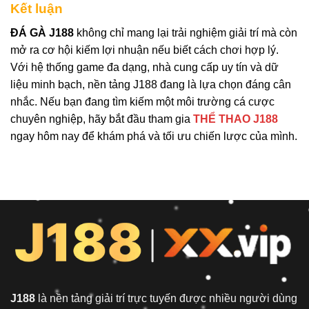
Kết luận
ĐÁ GÀ J188
không chỉ mang lại trải nghiệm giải trí mà còn
mở ra cơ hội kiếm lợi nhuận nếu biết cách chơi hợp lý.
Với hệ thống game đa dạng, nhà cung cấp uy tín và dữ
liệu minh bạch, nền tảng J188 đang là lựa chọn đáng cân
nhắc. Nếu bạn đang tìm kiếm một môi trường cá cược
chuyên nghiệp, hãy bắt đầu tham gia
THỂ THAO J188
ngay hôm nay để khám phá và tối ưu chiến lược của mình.
J188
là nền tảng giải trí trực tuyến được nhiều người dùng