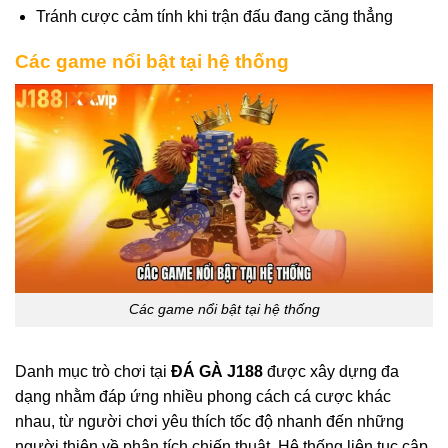
Tránh cược cảm tính khi trận đấu đang căng thẳng
Các game nổi bật tại hệ thống
Các game nổi bật tại hệ thống
Danh mục trò chơi tại
ĐÁ GÀ J188
được xây dựng đa
dạng nhằm đáp ứng nhiều phong cách cá cược khác
nhau, từ người chơi yêu thích tốc độ nhanh đến những
người thiên về phân tích chiến thuật. Hệ thống liên tục cập