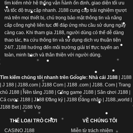
tìm kiếm nhờ hệ thống vận hành ổn định, giao diện tối ưu
và tốc độ truy cập nhanh. J188 cung cấp trải nghiệm mượt
mà trên mọi thiết bị, chú trọng bảo mật thông tin và nâng
cấp công nghệ liên tục để đáp ứng nhu cầu sử dụng ngày
càng cao. Khi tham gia J188, người dùng có thể dễ dàng
thao tác, tra cứu thông tin và sử dụng dịch vụ thuận tiện
24/7. J188 hướng đến môi trường giải trí trực tuyến an
toàn, minh bạch và thân thiện với người dùng.
Tìm kiếm chúng tôi nhanh trên Google:
Nhà cái J188
| J188
| J 188 | J188.com | J188 Com | J188 .com | J188. Com | Trang
chủ J188 | Nền tảng J188 | Cổng game J188 | Sân chơi J188 |
Cá cược J188 | J188 Đăng ký | J188 Đăng nhập | J188.,world |
J188 Bet | J188 Vip
THỂ LOẠI TRÒ CHƠI
VỀ CHÚNG TÔI
CASINO J188
Miễn từ trách nhiệm