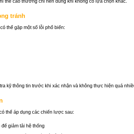
khi thẻ cào thường chỉ nên dùng khi không có lựa chọn khác.
òng tránh
có thể gặp một số lỗi phổ biến:
ra kỹ thông tin trước khi xác nhận và không thực hiện quá nhiều 
n
 có thể áp dụng các chiến lược sau:
 để giảm tải hệ thống