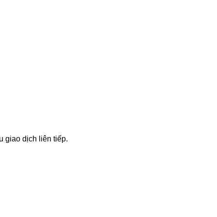
giao dịch liên tiếp.