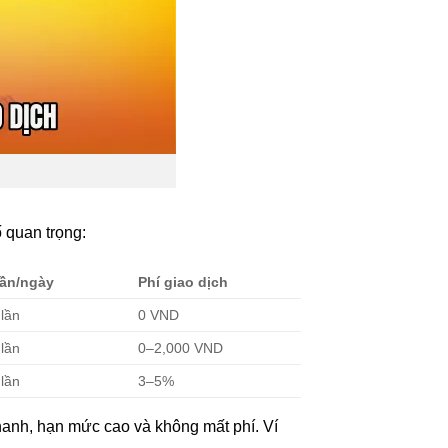
ố quan trọng:
lần/ngày
Phí giao dịch
 lần
0 VND
 lần
0–2,000 VND
 lần
3–5%
anh, hạn mức cao và không mất phí. Ví