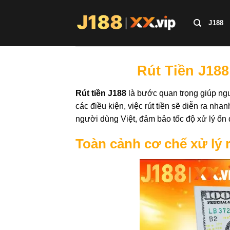
Bỏ
qua
J188
nội
dung
Rút Tiền J188
Rút tiền J188
là bước quan trọng giúp ngườ
các điều kiện, việc rút tiền sẽ diễn ra nha
người dùng Việt, đảm bảo tốc độ xử lý ổn đ
Toàn cảnh cơ chế xử lý r