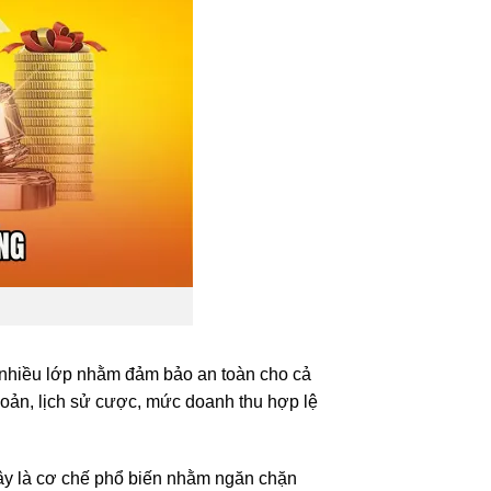
nh nhiều lớp nhằm đảm bảo an toàn cho cả
khoản, lịch sử cược, mức doanh thu hợp lệ
 Đây là cơ chế phổ biến nhằm ngăn chặn