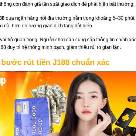
thống còn đánh giá tần suất giao dịch để phát hiện bất thường.
88
qua ngân hàng nội địa thường nằm trong khoảng 5–30 phút. 
éo dài hơn do lượng giao dịch tăng đột biến.
ai trò quan trọng. Người chơi cần cung cấp thông tin chính xá
188 duy trì hệ thống minh bạch, giảm thiểu rủi ro gian lận.
 bước rút tiền J188 chuẩn xác