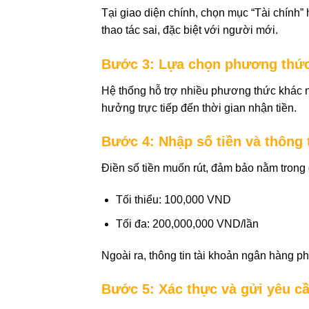
Tại giao diện chính, chọn mục “Tài chính” 
thao tác sai, đặc biệt với người mới.
Bước 3: Lựa chọn phương thức 
Hệ thống hỗ trợ nhiều phương thức khác n
hưởng trực tiếp đến thời gian nhận tiền.
Bước 4: Nhập số tiền và thông 
Điền số tiền muốn rút, đảm bảo nằm trong
Tối thiểu: 100,000 VND
Tối đa: 200,000,000 VND/lần
Ngoài ra, thông tin tài khoản ngân hàng phả
Bước 5: Xác thực và gửi yêu c