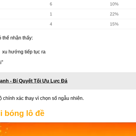
6
10%
1
22%
4
15%
ó thể nhận thấy:
 xu hướng tiếp tục ra
i”
nh - Bí Quyết Tối Ưu Lực Đá
ộ chính xác thay vì chọn số ngẫu nhiên.
i bóng lô đề