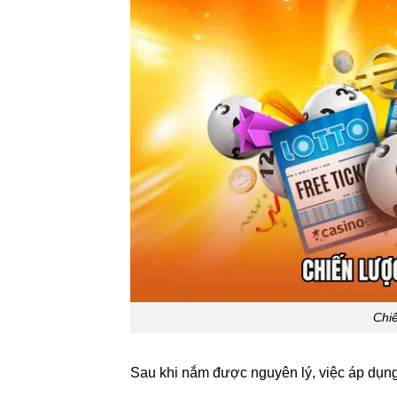
Chiế
Sau khi nắm được nguyên lý, việc áp dụng