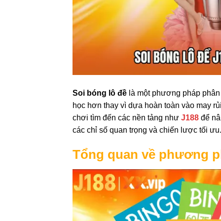
Soi bóng lô đề
là một phương pháp phân t
học hơn thay vì dựa hoàn toàn vào may rủi
chơi tìm đến các nền tảng như
J188
để nâ
các chỉ số quan trọng và chiến lược tối ưu
Tổng quan về phương ph