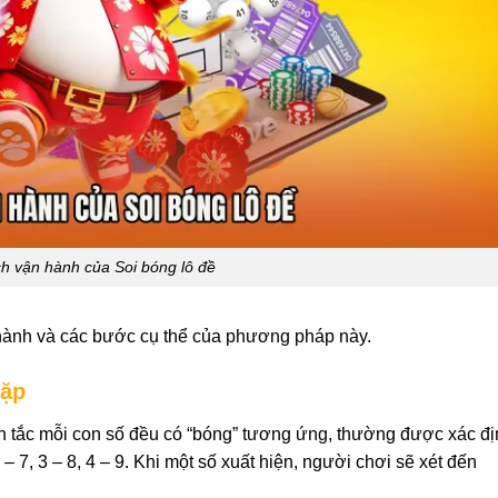
h vận hành của Soi bóng lô đề
 hành và các bước cụ thể của phương pháp này.
lặp
 tắc mỗi con số đều có “bóng” tương ứng, thường được xác đị
2 – 7, 3 – 8, 4 – 9. Khi một số xuất hiện, người chơi sẽ xét đến