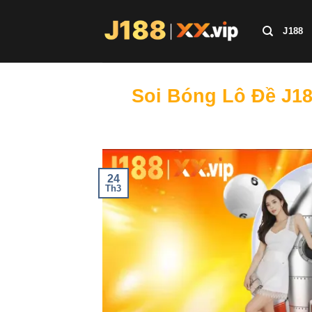
Bỏ
qua
J188
nội
dung
Soi Bóng Lô Đề J18
24
Th3