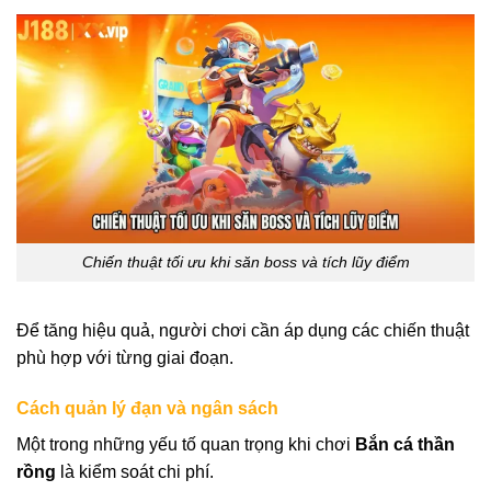
Chiến thuật tối ưu khi săn boss và tích lũy điểm
Để tăng hiệu quả, người chơi cần áp dụng các chiến thuật
phù hợp với từng giai đoạn.
Cách quản lý đạn và ngân sách
Một trong những yếu tố quan trọng khi chơi
Bắn cá thần
rồng
là kiểm soát chi phí.