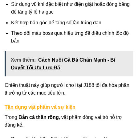
Sử dụng vũ khí đặc biệt như điện giật hoặc đóng băng
để tăng tỷ lệ hạ gục
Kết hợp bắn góc để tăng số lần trúng đạn
Theo dõi máu boss qua hiệu ứng để điều chỉnh tốc độ
bắn
Xem thêm:
Cách Nuôi Gà Đá Chân Mạnh - Bí
Quyết Tối Ưu Lực Đá
Chiến thuật này giúp người chơi tại J188 tối đa hóa phần
thưởng từ các mục tiêu lớn.
Tận dụng vật phẩm và sự kiện
Trong
Bắn cá thần rồng
, vật phẩm đóng vai trò hỗ trợ
đáng kể.