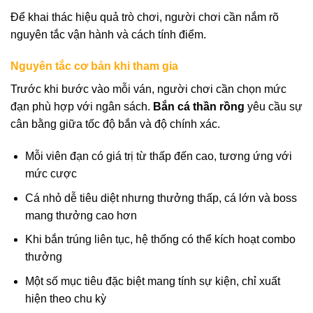
Để khai thác hiệu quả trò chơi, người chơi cần nắm rõ
nguyên tắc vận hành và cách tính điểm.
Nguyên tắc cơ bản khi tham gia
Trước khi bước vào mỗi ván, người chơi cần chọn mức
đạn phù hợp với ngân sách.
Bắn cá thần rồng
yêu cầu sự
cân bằng giữa tốc độ bắn và độ chính xác.
Mỗi viên đạn có giá trị từ thấp đến cao, tương ứng với
mức cược
Cá nhỏ dễ tiêu diệt nhưng thưởng thấp, cá lớn và boss
mang thưởng cao hơn
Khi bắn trúng liên tục, hệ thống có thể kích hoạt combo
thưởng
Một số mục tiêu đặc biệt mang tính sự kiện, chỉ xuất
hiện theo chu kỳ