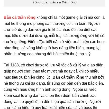
Tổng quan bắn cá thần rồng
Bắn cá thần rồng
không chỉ là một game giải trí mà còn là
một hệ thống mô phỏng săn thưởng có tính toán. Người
chơi sử dụng đạn với giá trị khác nhau để tiêu diệt các
mục tiêu dưới đại dương, mỗi loại cá tương ứng với hệ số
thưởng riêng. Điểm đặc biệt nằm ở việc xuất hiện các boss
như rồng, cá vàng khổng lồ hay nàng tiên biển, mang lại
phần thưởng cao nhưng đòi hỏi chiến thuật hợp lý.
Tại J188, trò chơi được tối ưu về tốc độ xử lý và giao diện,
giúp người chơi thao tác mượt mà ngay cả khi có nhiều
mục tiêu xuất hiện cùng lúc.
Bắn cá thần rồng
thu hút bởi
hệ thống vũ khí đa dạng, từ súng cơ bản đến đại bác điện,
cùng với hiệu ứng hình ảnh sống động. Ngoài ra, việc
kiểm soát lượng đạn và chọn thời điểm bắn chính xác
đóng vai trò quyết định đến hiệu quả săn thưởng. Người
chơi càng hiểu rõ quy luật xuất hiện của cá và boss thì