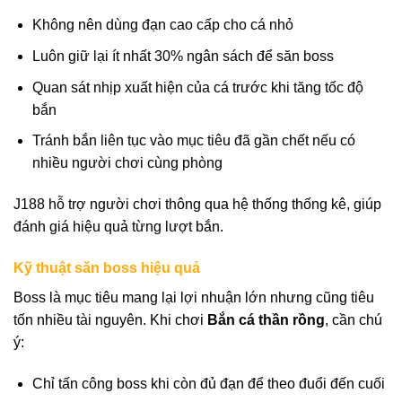
Không nên dùng đạn cao cấp cho cá nhỏ
Luôn giữ lại ít nhất 30% ngân sách để săn boss
Quan sát nhịp xuất hiện của cá trước khi tăng tốc độ
bắn
Tránh bắn liên tục vào mục tiêu đã gần chết nếu có
nhiều người chơi cùng phòng
J188 hỗ trợ người chơi thông qua hệ thống thống kê, giúp
đánh giá hiệu quả từng lượt bắn.
Kỹ thuật săn boss hiệu quả
Boss là mục tiêu mang lại lợi nhuận lớn nhưng cũng tiêu
tốn nhiều tài nguyên. Khi chơi
Bắn cá thần rồng
, cần chú
ý:
Chỉ tấn công boss khi còn đủ đạn để theo đuổi đến cuối