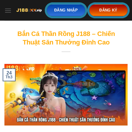
Bỏ
ĐĂNG NHẬP
ĐĂNG KÝ
qua
nội
dung
Bắn Cá Thần Rồng J188 – Chiến
Thuật Săn Thưởng Đỉnh Cao
24
Th3