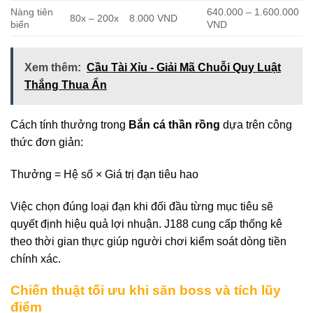
Nàng tiên
640.000 – 1.600.000
80x – 200x
8.000 VND
biển
VND
Xem thêm:
Cầu Tài Xỉu - Giải Mã Chuỗi Quy Luật
Thắng Thua Ẩn
Cách tính thưởng trong
Bắn cá thần rồng
dựa trên công
thức đơn giản:
Thưởng = Hệ số × Giá trị đạn tiêu hao
Việc chọn đúng loại đạn khi đối đầu từng mục tiêu sẽ
quyết định hiệu quả lợi nhuận. J188 cung cấp thống kê
theo thời gian thực giúp người chơi kiểm soát dòng tiền
chính xác.
Chiến thuật tối ưu khi săn boss và tích lũy
điểm