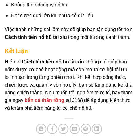
Không theo dõi quỹ nổ hũ
Đặt cược quá lớn khi chưa có dữ liệu
Việc tránh những sai lầm này sẽ giúp bạn tận dụng tốt hơn
Cách tính tiền nổ hũ tài xỉu
trong môi trường cạnh tranh.
Kết luận
Hiểu rõ
Cách tính tiền nổ hũ tài xỉu
không chỉ giúp bạn
nắm được cơ chế hoạt động mà còn mở ra cơ hội tối ưu
lợi nhuận trong từng phiên chơi. Khi kết hợp công thức,
chiến lược và quản lý vốn hợp lý, bạn sẽ tăng đáng kể khả
năng chiến thắng. Nếu muốn trải nghiệm thực tế, hãy tham
gia ngay
bắn cá thần rồng
tại J188 để áp dụng kiến thức
và khám phá tiềm năng từ cơ chế nổ hũ.