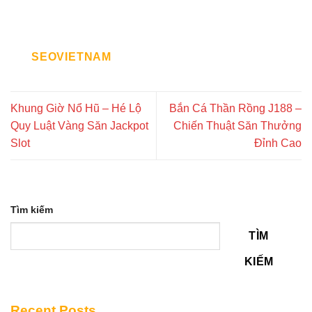
SEOVIETNAM
Khung Giờ Nổ Hũ – Hé Lộ
Bắn Cá Thần Rồng J188 –
Quy Luật Vàng Săn Jackpot
Chiến Thuật Săn Thưởng
Slot
Đỉnh Cao
Tìm kiếm
TÌM
KIẾM
Recent Posts