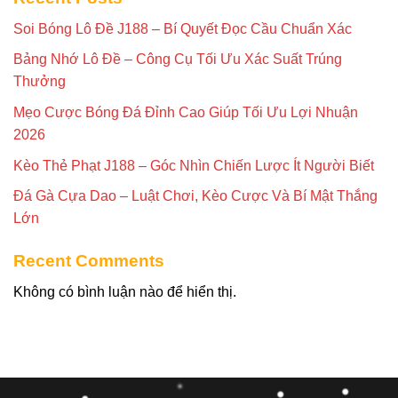
Soi Bóng Lô Đề J188 – Bí Quyết Đọc Cầu Chuẩn Xác
Bảng Nhớ Lô Đề – Công Cụ Tối Ưu Xác Suất Trúng
Thưởng
Mẹo Cược Bóng Đá Đỉnh Cao Giúp Tối Ưu Lợi Nhuận
2026
Kèo Thẻ Phạt J188 – Góc Nhìn Chiến Lược Ít Người Biết
Đá Gà Cựa Dao – Luật Chơi, Kèo Cược Và Bí Mật Thắng
Lớn
Recent Comments
Không có bình luận nào để hiển thị.