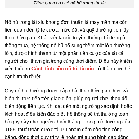
Tổng quan cơ chế nổ hũ trong tài xỉu
Nổ hũ trong tài xỉu không đơn thuần là may mắn mà còn
liên quan đến tỷ lệ cược, mức đặt và quỹ thưởng tích lũy
theo thời gian. Khác với tài xỉu truyền thống chỉ dừng ở
thắng thua, hệ thống nổ hũ bổ sung thêm một lớp thưởng
lớn, được hình thành từ một phần tiền cược của tất cả
người chơi tham gia trong cùng thời điểm. Điều này khiến
việc hiểu rõ
Cách tính tiền nổ hũ tài xỉu
trở thành lợi thế
cạnh tranh rõ rệt.
Quỹ nổ hũ thường được cập nhật theo thời gian thực và
hiển thị trực tiếp trên giao diện, giúp người chơi theo dõi
biến động liên tục. Khi đạt đến một ngưỡng xác định hoặc
kích hoạt điều kiện đặc biệt, hệ thống sẽ trả thưởng toàn
bộ quỹ này cho người chiến thắng. Trong môi trường của
J188, thuật toán được tối ưu nhằm đảm bảo tính công
bằng, đồng thời duy trì tỷ lệ hoàn trả trung bình dao động