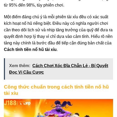
từ 95% đến 98%, tùy phiên chơi.
Một điểm đáng chú ý là mỗi phiên tài xỉu đều có xác suất
kích hoạt nổ hũ riêng biệt. Điều này có nghĩa người chơi
cần theo dõi lịch sử và nhịp tăng trưởng của quỹ để đưa ra
quyết định hợp lý thay vì chỉ dựa vào cảm tính. Hiểu rõ nền
tảng này chính là bước đầu để tiếp cận đúng bản chất của
Cách tính tiền nổ hũ tài xỉu
.
Xem thêm:
Cách Chơi Xóc Đĩa Chẵn Lẻ - Bí Quyết
Đọc Vị Cầu Cược
Công thức chuẩn trong cách tính tiền nổ hũ
tài xỉu