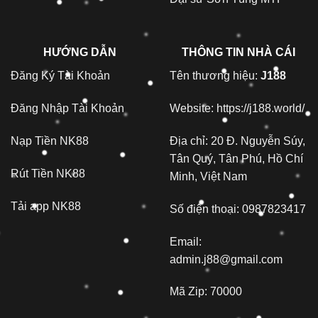
HƯỚNG DẪN
THÔNG TIN NHÀ CÁI
Đăng Ký Tài Khoản
Tên thương hiệu:
J188
Đăng Nhập Tài Khoản
Website: https://j188.world/
Nạp Tiền NK88
Địa chỉ: 20 Đ. Nguyễn Súy,
Tân Quý, Tân Phú, Hồ Chí
Rút Tiền NK88
Minh, Việt Nam
Tải app NK88
Số điện thoại: 0987823417
Email:
admin.j88@gmail.com
Mã Zip: 70000