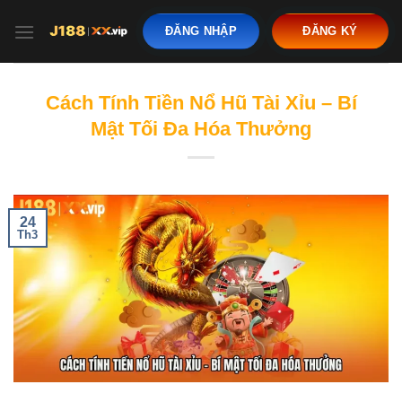
Bỏ
ĐĂNG NHẬP
ĐĂNG KÝ
qua
nội
dung
Cách Tính Tiền Nổ Hũ Tài Xỉu – Bí
Mật Tối Đa Hóa Thưởng
24
Th3